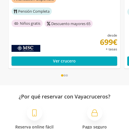
Pensión Completa
Niños gratis
Descuento mayores 65
desde
699€
+ tasas
Ver crucero
¿Por qué reservar con Vayacruceros?
Reserva online fácil
Pago seguro