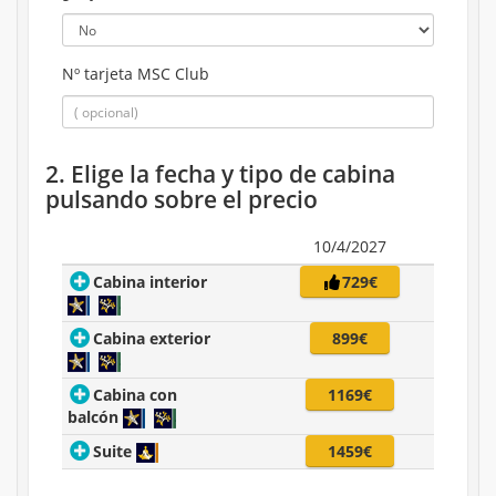
Nº tarjeta MSC Club
2. Elige la fecha y tipo de cabina
pulsando sobre el precio
10/4/2027
Cabina interior
729€
Cabina exterior
899€
Cabina con
1169€
balcón
Suite
1459€