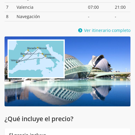
7
Valencia
07:00
21:00
8
Navegación
-
-
Ver itinerario completo
¿Qué incluye el precio?