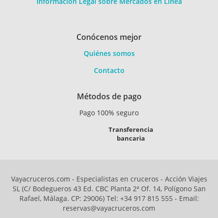
Información Legal sobre Mercados en Línea
Conócenos mejor
Quiénes somos
Contacto
Métodos de pago
Pago 100% seguro
Transferencia
bancaria
Vayacruceros.com - Especialistas en cruceros - Acción Viajes
SL (C/ Bodegueros 43 Ed. CBC Planta 2ª Of. 14, Polígono San
Rafael, Málaga. CP: 29006) Tel: +34 917 815 555 - Email:
reservas@vayacruceros.com