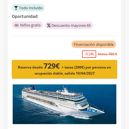
Todo Incluido
Oportunidad:
Niños gratis
Descuento mayores 65
Financiación disponible
-5.2%
Antes 769 €
729€
Reserva desde
+ tasas (200€)
por persona en
ocupación doble, salida 10/04/2027