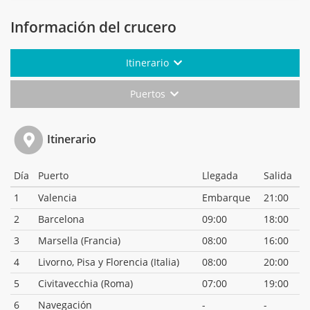
Información del crucero
Itinerario
Puertos
Itinerario
Día
Puerto
Llegada
Salida
1
Valencia
Embarque
21:00
2
Barcelona
09:00
18:00
3
Marsella (Francia)
08:00
16:00
4
Livorno, Pisa y Florencia (Italia)
08:00
20:00
5
Civitavecchia (Roma)
07:00
19:00
6
Navegación
-
-