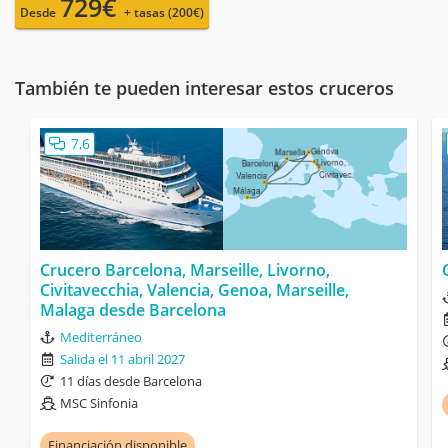
729€
Desde
+ tasas (200€)
También te pueden interesar estos cruceros
7,6
Crucero Barcelona, Marseille, Livorno,
Civitavecchia, Valencia, Genoa, Marseille,
Malaga desde Barcelona
Mediterráneo
Salida el 11 abril 2027
11 días desde Barcelona
MSC Sinfonia
Financiación disponible