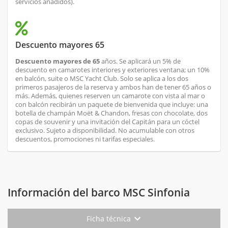
servicios añadidos).
Descuento mayores 65
Descuento mayores de 65
años. Se aplicará un 5% de
descuento en camarotes interiores y exteriores ventana; un 10%
en balcón, suite o MSC Yacht Club. Solo se aplica a los dos
primeros pasajeros de la reserva y ambos han de tener 65 años o
más. Además, quienes reserven un camarote con vista al mar o
con balcón recibirán un paquete de bienvenida que incluye: una
botella de champán Moët & Chandon, fresas con chocolate, dos
copas de souvenir y una invitación del Capitán para un cóctel
exclusivo. Sujeto a disponibilidad. No acumulable con otros
descuentos, promociones ni tarifas especiales.
Información del barco MSC Sinfonia
Ficha técnica