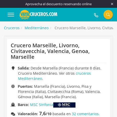
Aprovecha el descuento reservando online
917 815 555
Cruceros
Mediterráneo
Crucero Marseille, Livorno, Civitave
Crucero Marseille, Livorno,
Civitavecchia, Valencia, Genoa,
Marseille
Salida:
Desde Marsella (Francia) durante 8 días.
Crucero Mediterráneo. Ver otros
cruceros
Mediterráneo
.
Puertos:
Marsella (Francia), Livorno, Pisa y
Florencia (Italia), Civitavecchia (Roma), Valencia,
Génova (Italia), Marsella (Francia).
Barco:
MSC Sinfonia
7,6
Valoración:
/10
basada en
32 comentarios.