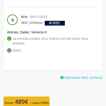
Kris
04/11/2023
9
MSC Sinfonia
Atenas, Zadar, Venecia II
La comida estaba muy buena y el personal muy
amable.
Nada
Opiniones MSC Sinfonia
489€
Desde
+ tasas (200€)