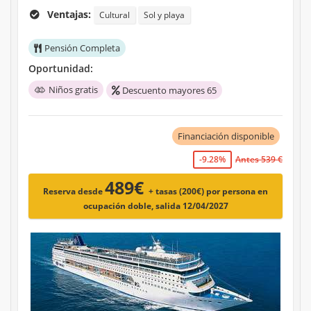
Ventajas:
Cultural
Sol y playa
Pensión Completa
Oportunidad:
Niños gratis
Descuento mayores 65
Financiación disponible
-9.28%
Antes 539 €
489€
Reserva desde
+ tasas (200€)
por persona en
ocupación doble, salida 12/04/2027