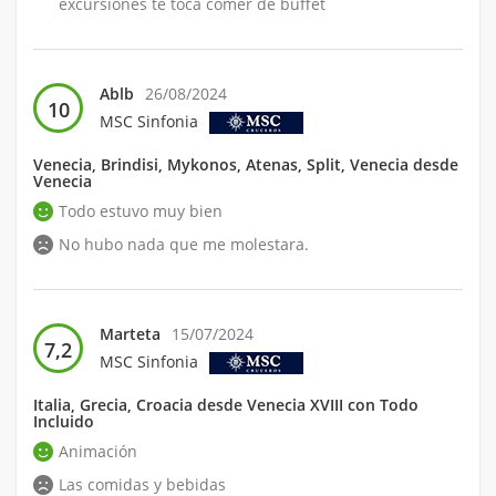
excursiones te toca comer de buffet
Ablb
26/08/2024
10
MSC Sinfonia
Venecia, Brindisi, Mykonos, Atenas, Split, Venecia desde
Venecia
Todo estuvo muy bien
No hubo nada que me molestara.
Marteta
15/07/2024
7,2
MSC Sinfonia
Italia, Grecia, Croacia desde Venecia XVIII con Todo
Incluido
Animación
Las comidas y bebidas