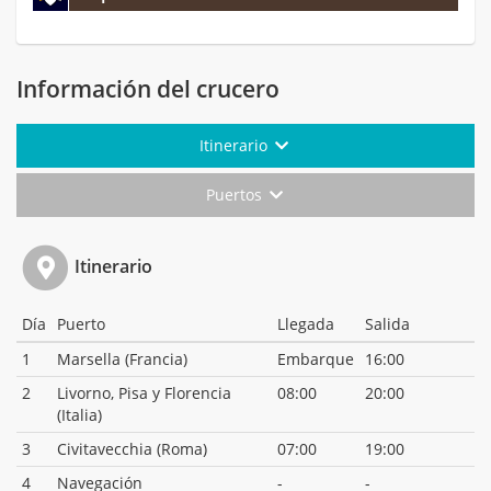
Información del crucero
Itinerario
Puertos
Itinerario
Día
Puerto
Llegada
Salida
1
Marsella (Francia)
Embarque
16:00
2
Livorno, Pisa y Florencia
08:00
20:00
(Italia)
3
Civitavecchia (Roma)
07:00
19:00
4
Navegación
-
-