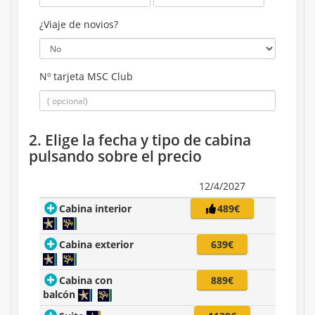
¿Viaje de novios?
Nº tarjeta MSC Club
2. Elige la fecha y tipo de cabina
pulsando sobre el precio
12/4/2027
Cabina interior
489€
Cabina exterior
639€
Cabina con
889€
balcón