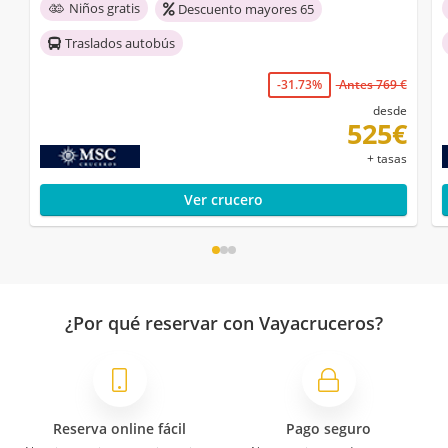
Niños gratis
Descuento mayores 65
Traslados autobús
-31.73%
Antes 769 €
desde
525€
+ tasas
Ver crucero
¿Por qué reservar con Vayacruceros?
Reserva online fácil
Pago seguro