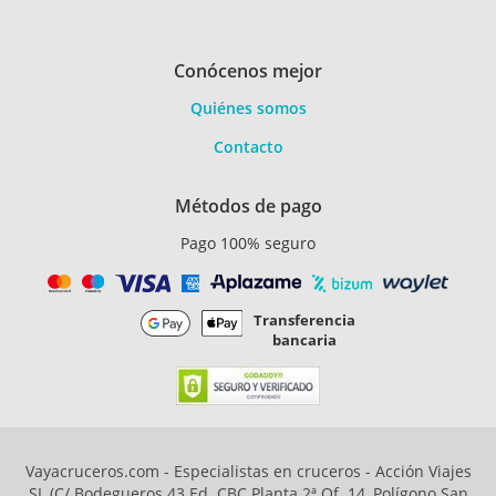
Conócenos mejor
Quiénes somos
Contacto
Métodos de pago
Pago 100% seguro
Transferencia
bancaria
Vayacruceros.com - Especialistas en cruceros - Acción Viajes
SL (C/ Bodegueros 43 Ed. CBC Planta 2ª Of. 14, Polígono San