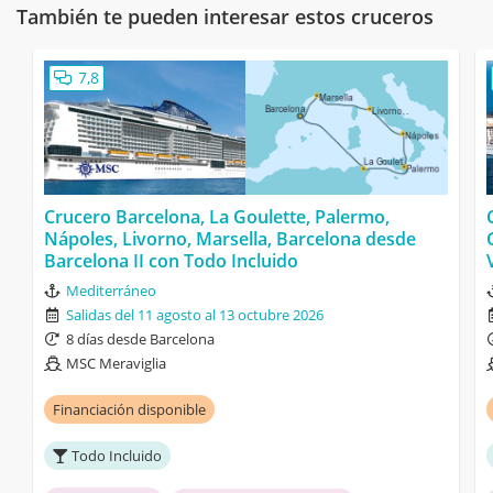
También te pueden interesar estos cruceros
7,8
Crucero Barcelona, La Goulette, Palermo,
Nápoles, Livorno, Marsella, Barcelona desde
Barcelona II con Todo Incluido
Mediterráneo
Salidas del 11 agosto al 13 octubre 2026
8 días desde Barcelona
MSC Meraviglia
Financiación disponible
Todo Incluido