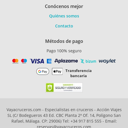
Conócenos mejor
Quiénes somos
Contacto
Métodos de pago
Pago 100% seguro
Transferencia
bancaria
Vayacruceros.com - Especialistas en cruceros - Acción Viajes
SL (C/ Bodegueros 43 Ed. CBC Planta 2ª Of. 14, Polígono San
Rafael, Málaga. CP: 29006) Tel: +34 917 815 555 - Email:
reservas@vayacruceros.com