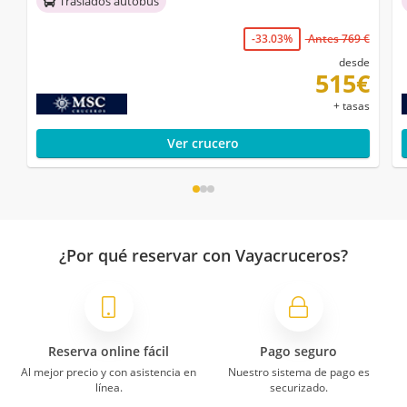
Traslados autobús
-33.03%
Antes 769 €
desde
515€
+ tasas
Ver crucero
¿Por qué reservar con Vayacruceros?
Reserva online fácil
Pago seguro
Al mejor precio y con asistencia en
Nuestro sistema de pago es
línea.
securizado.