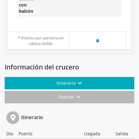
con
balcón
* Precios por persona en
cabina doble.
Información del crucero
Itinerario
Puertos
Itinerario
Día
Puerto
Llegada
Salida