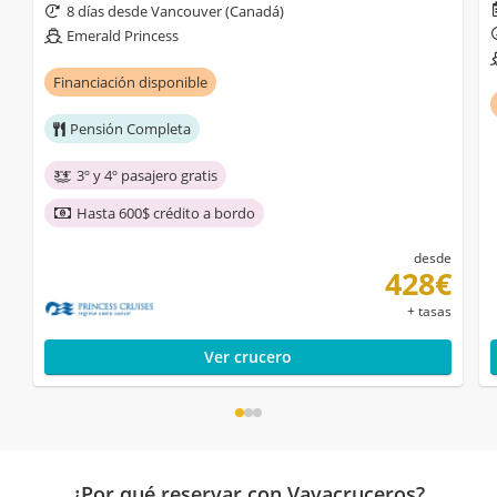
8 días desde Vancouver (Canadá)
Emerald Princess
Financiación disponible
Pensión Completa
3º y 4º pasajero gratis
Hasta 600$ crédito a bordo
desde
428€
+ tasas
Ver crucero
¿Por qué reservar con Vayacruceros?