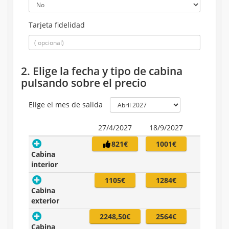
Tarjeta fidelidad
2. Elige la fecha y tipo de cabina
pulsando sobre el precio
Elige el mes de salida
27/4/2027
18/9/2027
821€
1001€
Cabina
interior
1105€
1284€
Cabina
exterior
2248,50€
2564€
Cabina