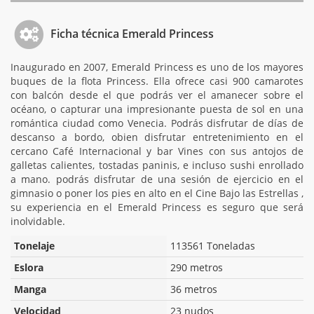
Ficha técnica Emerald Princess
Inaugurado en 2007, Emerald Princess es uno de los mayores
buques de la flota Princess. Ella ofrece casi 900 camarotes
con balcón desde el que podrás ver el amanecer sobre el
océano, o capturar una impresionante puesta de sol en una
romántica ciudad como Venecia. Podrás disfrutar de días de
descanso a bordo, obien disfrutar entretenimiento en el
cercano Café Internacional y bar Vines con sus antojos de
galletas calientes, tostadas paninis, e incluso sushi enrollado
a mano. podrás disfrutar de una sesión de ejercicio en el
gimnasio o poner los pies en alto en el Cine Bajo las Estrellas ,
su experiencia en el Emerald Princess es seguro que será
inolvidable.
Tonelaje
113561 Toneladas
Eslora
290 metros
Manga
36 metros
Velocidad
23 nudos