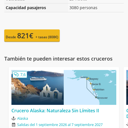
Capacidad pasajeros
3080 personas
821€
Desde
+ tasas (808€)
También te pueden interesar estos cruceros
7,6
Crucero Alaska: Naturaleza Sin Límites II
Alaska
Salidas del 1 septiembre 2026 al 7 septiembre 2027