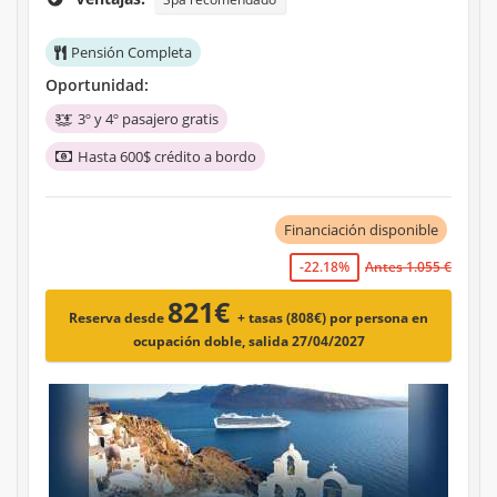
Pensión Completa
Oportunidad:
3º y 4º pasajero gratis
Hasta 600$ crédito a bordo
Financiación disponible
-22.18%
Antes 1.055 €
821€
Reserva desde
+ tasas (808€)
por persona en
ocupación doble, salida 27/04/2027