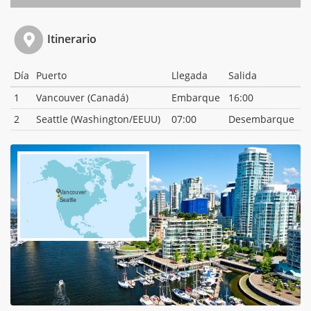
Itinerario
Día
Puerto
Llegada
Salida
1
Vancouver (Canadá)
Embarque
16:00
2
Seattle (Washington/EEUU)
07:00
Desembarque