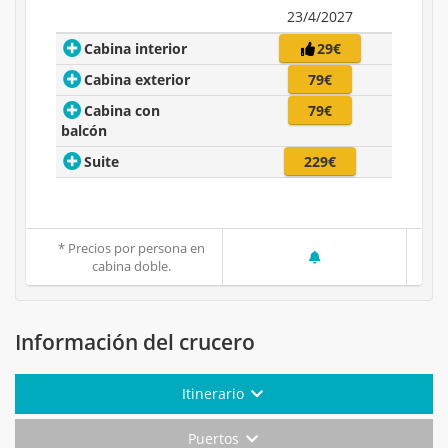
23/4/2027
Cabina interior
29€
Cabina exterior
79€
Cabina con
79€
balcón
Suite
229€
* Precios por persona en
cabina doble.
Información del crucero
Itinerario
Puertos