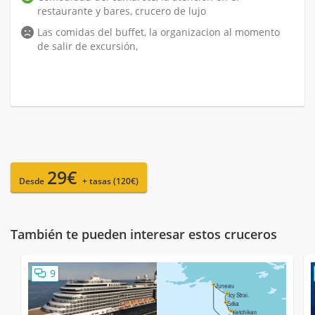
restaurante y bares, crucero de lujo
Las comidas del buffet, la organizacion al momento
de salir de excursión,
29€
Desde
+ tasas (120€)
También te pueden interesar estos cruceros
9