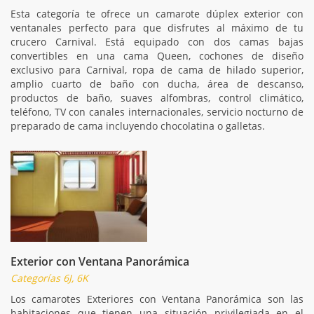
Esta categoría te ofrece un camarote dúplex exterior con
ventanales perfecto para que disfrutes al máximo de tu
crucero Carnival. Está equipado con dos camas bajas
convertibles en una cama Queen, cochones de diseño
exclusivo para Carnival, ropa de cama de hilado superior,
amplio cuarto de baño con ducha, área de descanso,
productos de baño, suaves alfombras, control climático,
teléfono, TV con canales internacionales, servicio nocturno de
preparado de cama incluyendo chocolatina o galletas.
Exterior con Ventana Panorámica
Categorías 6J, 6K
Los camarotes Exteriores con Ventana Panorámica son las
habitaciones que tienen una situación privilegiada en el