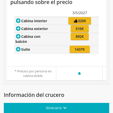
pulsando sobre el precio
3/5/2027
Cabina interior
320€
Cabina exterior
510€
Cabina con
892€
balcón
Suite
1437€
* Precios por persona en
cabina doble.
Información del crucero
Itinerario