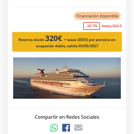
Financiación disponible
-38.7%
Antes 522 €
320€
Reserva desde
+ tasas (383€)
por persona en
ocupación doble, salida 03/05/2027
Compartir en Redes Sociales