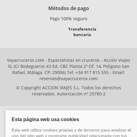
Métodos de pago
Pago 100% seguro
Transferencia
bancaria
Vayacruceros.com - Especialistas en cruceros - Acción Viajes
SL (C/ Bodegueros 43 Ed. CBC Planta 2ª Of. 14, Polígono San
Rafael, Málaga. CP: 29006) Tel: +34 917 815 555 - Email:
reservas@vayacruceros.com
© Copyright ACCION VIAJES S.L. Todos los derechos
reservados. Autorización nº 29780-2