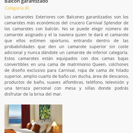
Balcón garantizado
Categoría BL
Los camarotes Exteriores con Balcones garantizados son los
camarotes más económicos del crucero Carnival Splendor de
los camarotes con balcón. No se puede elegir número de
camarote asignado y el la naviera quien te dará el camarote
que ellos estimen oportuno, entrando dentro de las
probabilidades que den un camarote superior sin coste
adicional y nunca dándote un camarote de inferior categoría.
Estos camarotes están equipados con dos camas bajas
convertibles en una cama de matrimonio Queen, colchones
de diseño exclusivo para Carnival, ropa de cama de hilado
superior, amplio cuarto de baño con ducha, área de descanso,
productos de baño, suaves alfombras, teléfono, televisión y
una terraza personal con mesa y sillas donde podrás
disfrutar de la brisa del mar.