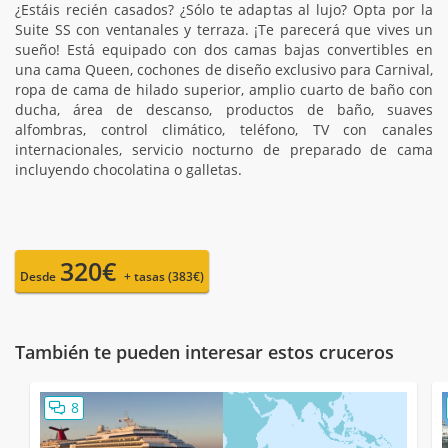
¿Estáis recién casados? ¿Sólo te adaptas al lujo? Opta por la
Suite SS con ventanales y terraza. ¡Te parecerá que vives un
sueño! Está equipado con dos camas bajas convertibles en
una cama Queen, cochones de diseño exclusivo para Carnival,
ropa de cama de hilado superior, amplio cuarto de baño con
ducha, área de descanso, productos de baño, suaves
alfombras, control climático, teléfono, TV con canales
internacionales, servicio nocturno de preparado de cama
incluyendo chocolatina o galletas.
320€
Desde
+ tasas (383€)
También te pueden interesar estos cruceros
8