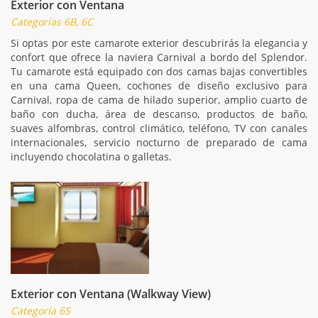
Exterior con Ventana
Categorías 6B, 6C
Si optas por este camarote exterior descubrirás la elegancia y
confort que ofrece la naviera Carnival a bordo del Splendor.
Tu camarote está equipado con dos camas bajas convertibles
en una cama Queen, cochones de diseño exclusivo para
Carnival, ropa de cama de hilado superior, amplio cuarto de
baño con ducha, área de descanso, productos de baño,
suaves alfombras, control climático, teléfono, TV con canales
internacionales, servicio nocturno de preparado de cama
incluyendo chocolatina o galletas.
Exterior con Ventana (Walkway View)
Categoría 6S