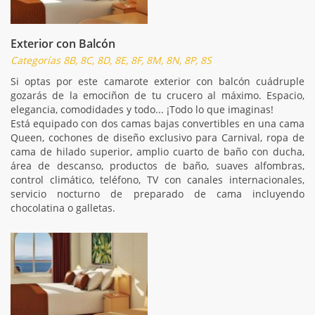
Exterior con Balcón
Categorías 8B, 8C, 8D, 8E, 8F, 8M, 8N, 8P, 8S
Si optas por este camarote exterior con balcón cuádruple
gozarás de la emociñon de tu crucero al máximo. Espacio,
elegancia, comodidades y todo... ¡Todo lo que imaginas!
Está equipado con dos camas bajas convertibles en una cama
Queen, cochones de diseño exclusivo para Carnival, ropa de
cama de hilado superior, amplio cuarto de baño con ducha,
área de descanso, productos de baño, suaves alfombras,
control climático, teléfono, TV con canales internacionales,
servicio nocturno de preparado de cama incluyendo
chocolatina o galletas.