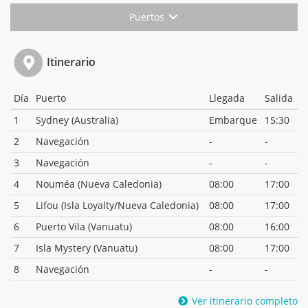
Puertos
Itinerario
Día
Puerto
Llegada
Salida
1
Sydney (Australia)
Embarque
15:30
2
Navegación
-
-
3
Navegación
-
-
4
Nouméa (Nueva Caledonia)
08:00
17:00
5
Lifou (Isla Loyalty/Nueva Caledonia)
08:00
17:00
6
Puerto Vila (Vanuatu)
08:00
16:00
7
Isla Mystery (Vanuatu)
08:00
17:00
8
Navegación
-
-
Ver itinerario completo