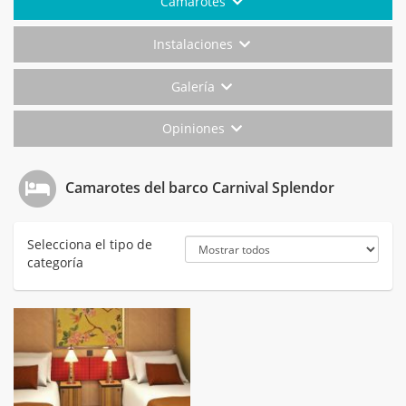
Camarotes
Instalaciones
Galería
Opiniones
Camarotes del barco Carnival Splendor
Selecciona el tipo de
categoría