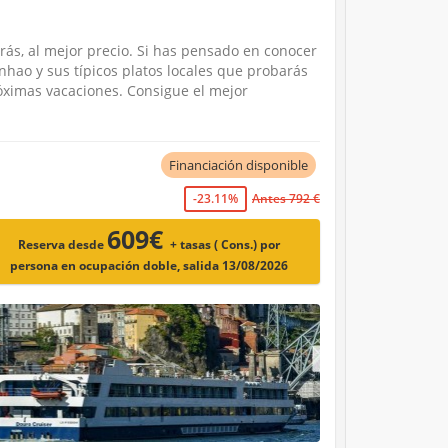
rás, al mejor precio. Si has pensado en conocer
hao y sus típicos platos locales que probarás
óximas vacaciones. Consigue el mejor
Financiación disponible
-23.11%
Antes 792 €
609€
Reserva desde
+ tasas ( Cons.)
por
persona en ocupación doble, salida 13/08/2026