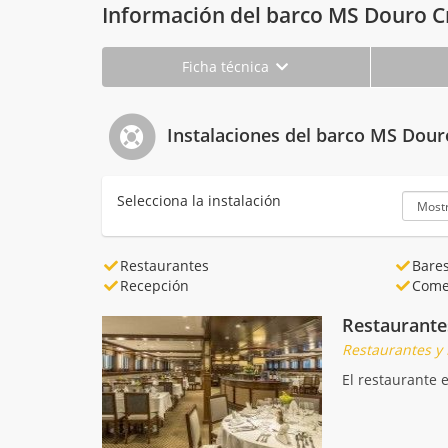
Información del barco MS Douro C
Ficha técnica
Instalaciones del barco MS Dour
Selecciona la instalación
Restaurantes
Bare
Recepción
Come
Restaurante
Restaurantes y
El restaurante e