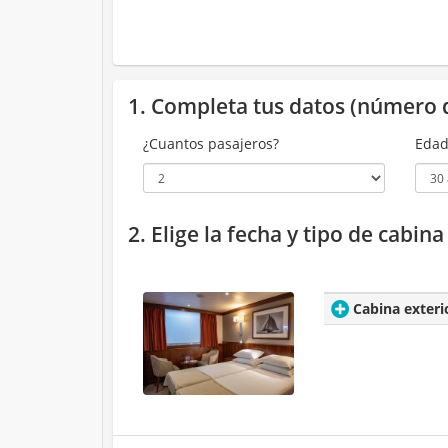
1. Completa tus datos (número 
¿Cuantos pasajeros?
Edad
2. Elige la fecha y tipo de cabin
Cabina exteri