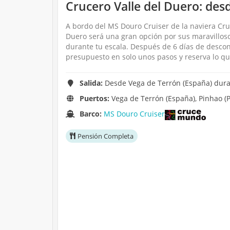
Crucero Valle del Duero: des
A bordo del MS Douro Cruiser de la naviera Cru
Duero será una gran opción por sus maravilloso
durante tu escala. Después de 6 días de desco
presupuesto en solo unos pasos y reserva lo q
Salida:
Desde Vega de Terrón (España) duran
Puertos:
Vega de Terrón (España), Pinhao (Po
Barco:
MS Douro Cruiser
Pensión Completa