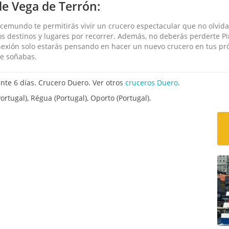
de Vega de Terrón:
cemundo te permitirás vivir un crucero espectacular que no olvida
s destinos y lugares por recorrer. Además, no deberás perderte Pin
nexión solo estarás pensando en hacer un nuevo crucero en tus pr
ue soñabas.
te 6 días. Crucero Duero. Ver otros
cruceros Duero
.
rtugal), Régua (Portugal), Oporto (Portugal).