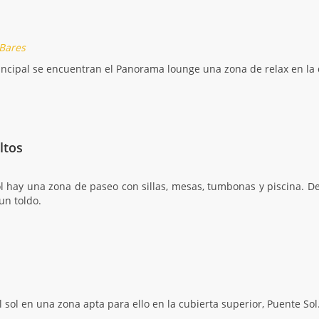
 Bares
incipal se encuentran el Panorama lounge una zona de relax en l
ltos
l hay una zona de paseo con sillas, mesas, tumbonas y piscina. D
un toldo.
 sol en una zona apta para ello en la cubierta superior, Puente Sol