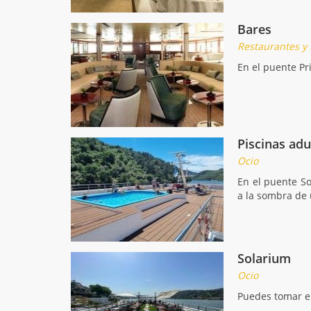
Bares
Restaurantes y
En el puente Pr
Piscinas adu
Ocio
En el puente So
a la sombra de 
Solarium
Ocio
Puedes tomar el