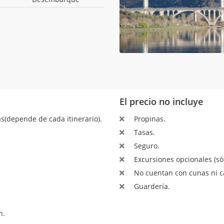
El precio no incluye
s(depende de cada itinerario).
Propinas.
Tasas.
Seguro.
Excursiones opcionales (sól
No cuentan con cunas ni c
Guardería.
n.