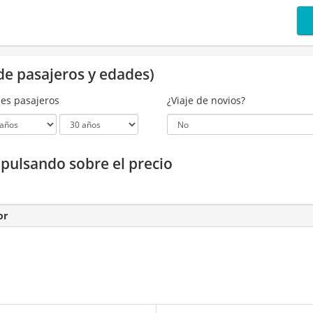
de pasajeros y edades)
es pasajeros
¿Viaje de novios?
a pulsando sobre el precio
or