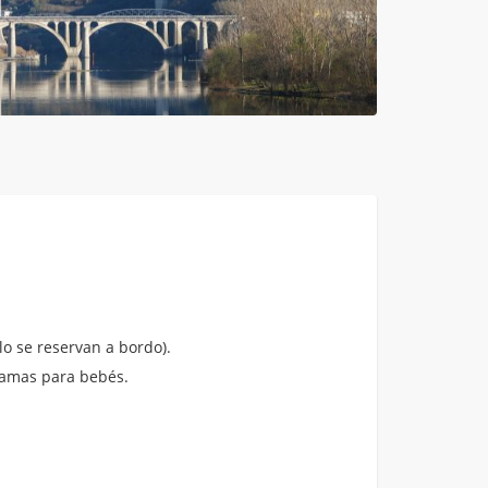
o se reservan a bordo).
amas para bebés.