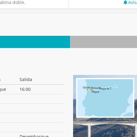
abina doble.
Avís
a
Salida
que
16:00
Desembarque