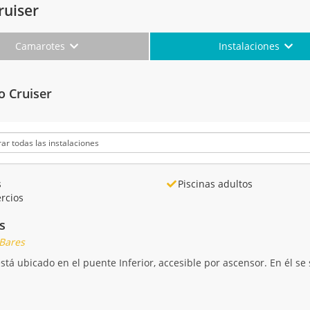
ruiser
Camarotes
Instalaciones
o Cruiser
s
Piscinas adultos
rcios
s
 Bares
stá ubicado en el puente Inferior, accesible por ascensor. En él se