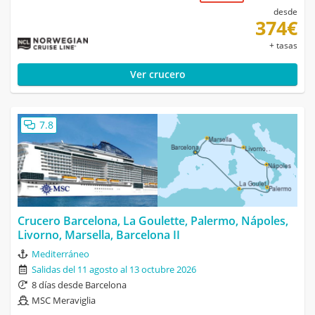
desde
374€
+ tasas
Ver crucero
7.8
Crucero Barcelona, La Goulette, Palermo, Nápoles,
Livorno, Marsella, Barcelona II
Mediterráneo
Salidas del 11 agosto al 13 octubre 2026
8 días desde Barcelona
MSC Meraviglia