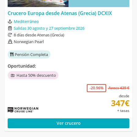
Crucero Europa desde Atenas (Grecia) DCXIX
Mediterráneo
Salidas 30 agosto y 27 septiembre 2026
8 días desde Atenas (Grecia)
Norwegian Pearl
Pensión Completa
Oportunidad:
Hasta 50% descuento
-20.96%
Antes 439 €
desde
347€
+ tasas
Ver crucero