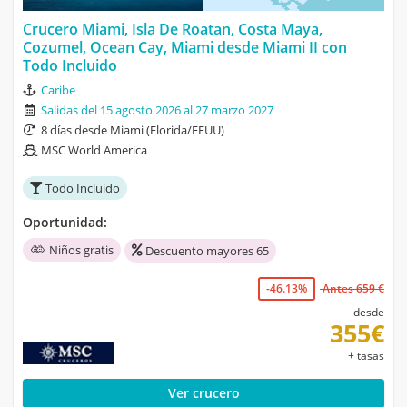
Crucero Miami, Isla De Roatan, Costa Maya,
Cozumel, Ocean Cay, Miami desde Miami II con
Todo Incluido
Caribe
Salidas del 15 agosto 2026 al 27 marzo 2027
8 días desde Miami (Florida/EEUU)
MSC World America
Todo Incluido
Oportunidad:
Niños gratis
Descuento mayores 65
-46.13%
Antes 659 €
desde
355€
+ tasas
Ver crucero