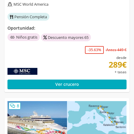
MSC World America
Pensión Completa
Oportunidad:
Niños gratis
Descuento mayores 65
-35.63%
Antes 449 €
desde
289€
+ tasas
Ver crucero
8