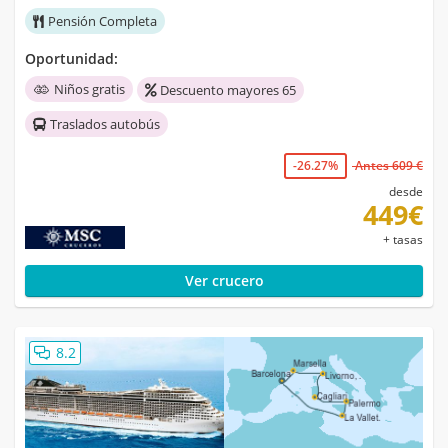
Pensión Completa
Oportunidad:
Niños gratis
Descuento mayores 65
Traslados autobús
-26.27%
Antes 609 €
desde
449€
+ tasas
Ver crucero
8.2