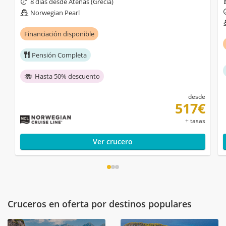
8 días desde Atenas (Grecia)
Norwegian Pearl
Financiación disponible
Pensión Completa
Hasta 50% descuento
desde
517€
+ tasas
Ver crucero
Cruceros en oferta por destinos populares