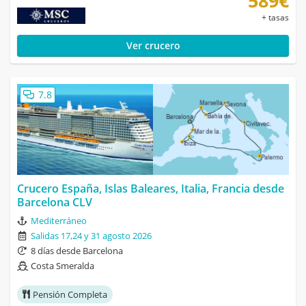
589€
+ tasas
Ver crucero
7.8
Crucero España, Islas Baleares, Italia, Francia desde
Barcelona CLV
Mediterráneo
Salidas 17,24 y 31 agosto 2026
8 días desde Barcelona
Costa Smeralda
Pensión Completa