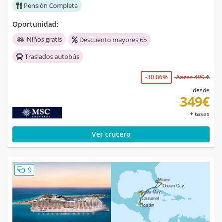
Pensión Completa
Oportunidad:
Niños gratis
Descuento mayores 65
Traslados autobús
-30.06%
Antes 499 €
desde
349€
+ tasas
Ver crucero
9