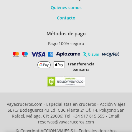
Quiénes somos
Contacto
Métodos de pago
Pago 100% seguro
Transferencia
bancaria
Vayacruceros.com - Especialistas en cruceros - Acción Viajes
SL (C/ Bodegueros 43 Ed. CBC Planta 2ª Of. 14, Polígono San
Rafael, Málaga. CP: 29006) Tel: +34 917 815 555 - Email:
reservas@vayacruceros.com
© Copyright ACCION VIAJES S.L. Todos los derechos