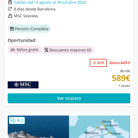
Salidas del 13 agosto al 29 octubre 2026
8 días desde Barcelona
MSC Seaview
Pensión Completa
Oportunidad:
Niños gratis
Descuento mayores 65
-6.36%
Antes 629 €
desde
589€
+ tasas
Ver crucero
8.2