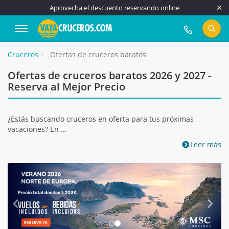
Aprovecha el descuento reservando online
917 815 555
Cruceros
Ofertas de cruceros baratos
Ofertas de cruceros baratos 2026 y 2027 -
Reserva al Mejor Precio
¿Estás buscando cruceros en oferta para tus próximas
vacaciones? En ...
Leer más