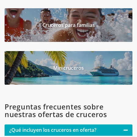
Cruceros para familias
Minicruceros
Preguntas frecuentes sobre
nuestras ofertas de cruceros
¿Qué incluyen los cruceros en oferta?