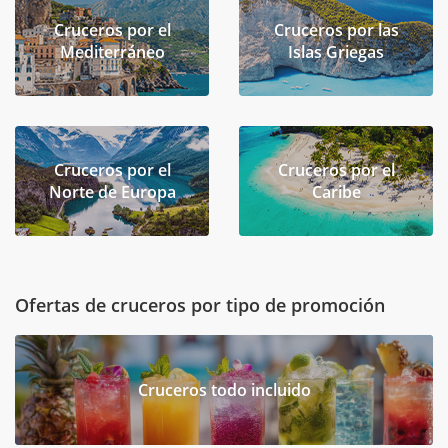
Cruceros por el
Cruceros por las
Mediterráneo
Islas Griegas
Cruceros por el
Cruceros por el
Norte de Europa
Caribe
Ofertas de cruceros por tipo de promoción
Cruceros todo incluido