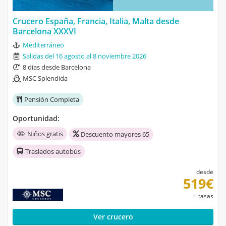
Crucero España, Francia, Italia, Malta desde
Barcelona XXXVI
Mediterráneo
Salidas del 16 agosto al 8 noviembre 2026
8 días desde Barcelona
MSC Splendida
Pensión Completa
Oportunidad:
Niños gratis
Descuento mayores 65
Traslados autobús
desde
519€
+ tasas
Ver crucero