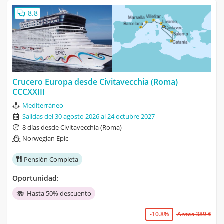
8.8
Crucero Europa desde Civitavecchia (Roma)
CCCXXIII
Mediterráneo
Salidas del 30 agosto 2026 al 24 octubre 2027
8 días desde Civitavecchia (Roma)
Norwegian Epic
Pensión Completa
Oportunidad:
Hasta 50% descuento
-10.8%
Antes 389 €