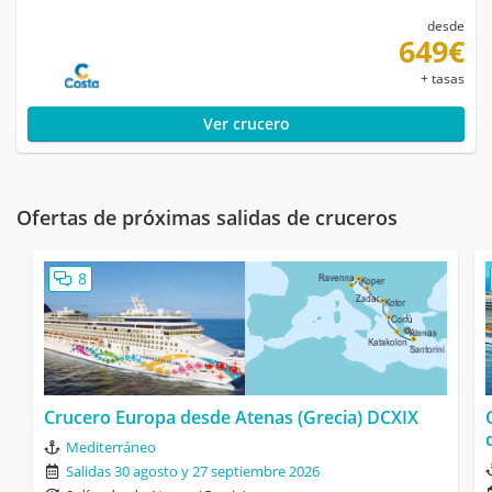
desde
649€
+ tasas
Ver crucero
Ofertas de próximas salidas de cruceros
8
Crucero Europa desde Atenas (Grecia) DCXIX
Mediterráneo
Salidas 30 agosto y 27 septiembre 2026