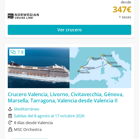
desde
347€
+ tasas
Ver crucero
7.8
Crucero Valencia, Livorno, Civitavecchia, Génova,
Marsella, Tarragona, Valencia desde Valencia II
Mediterráneo
Salidas del 8 agosto al 17 octubre 2026
8 días desde Valencia
MSC Orchestra