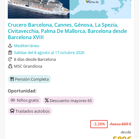
Crucero Barcelona, Cannes, Génova, La Spezia,
Civitavecchia, Palma De Mallorca, Barcelona desde
Barcelona XVIII
Mediterráneo
Salidas del 8 agosto al 17 octubre 2026
8 días desde Barcelona
MSC Grandiosa
Pensión Completa
Oportunidad:
Niños gratis
Descuento mayores 65
Traslados autobús
-3.28%
Antes 609 €
desde