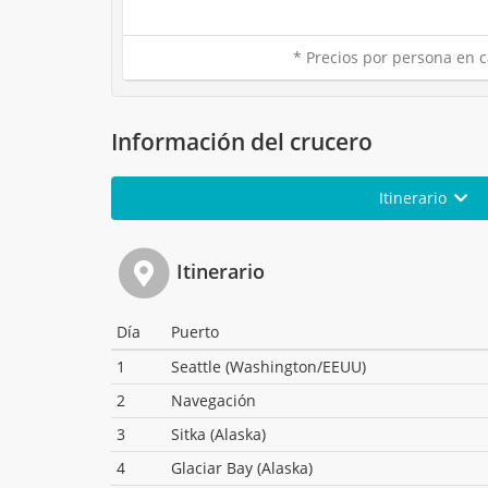
* Precios por persona en c
Información del crucero
Itinerario
Itinerario
Día
Puerto
1
Seattle (Washington/EEUU)
2
Navegación
3
Sitka (Alaska)
4
Glaciar Bay (Alaska)