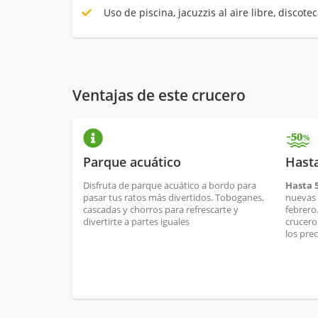
Uso de piscina, jacuzzis al aire libre, discotec
Ventajas de este crucero
Parque acuático
Hast
Disfruta de parque acuático a bordo para
Hasta 
pasar tus ratos más divertidos. Toboganes,
nuevas 
cascadas y chorros para refrescarte y
febrero
divertirte a partes iguales
crucero
los pre