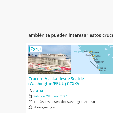
También te pueden interesar estos cruc
9,4
Crucero Alaska desde Seattle
(Washington/EEUU) CCXXVI
Alaska
Salida el 28 mayo 2027
11 días desde Seattle (Washington/EEUU)
Norwegian Joy