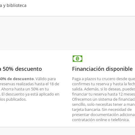
a y biblioteca
a 50% descuento
Financiación disponible
50% de descuento
. Válido para
Paga a plazos tu crucero desde que
reservas realizadas hasta el 18 de
confirmes tu reserva y hasta la fec
. Ahorra hasta un 50% en tu
salida. Además, si lo deseas, puede
. El descuento ya está aplicado en
financiar tu reserva hasta 12 meses
cios publicados.
Ofrecemos un sistema de financiac
sencillo, solo necesitas tener a man
tarjeta bancaria. Sin necesidad de
presentar documentación adicional
contratación online o telefónica.