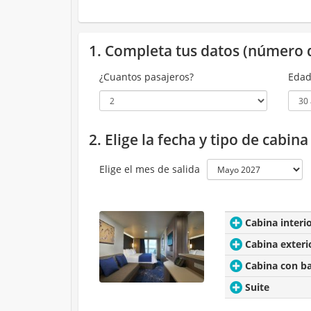
1. Completa tus datos (número 
¿Cuantos pasajeros?
Edad
2. Elige la fecha y tipo de cabin
Elige el mes de salida
Cabina interi
Cabina exteri
Cabina con b
Suite