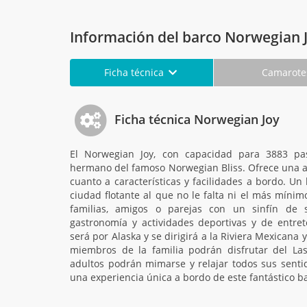
Información del barco Norwegian 
Ficha técnica
Camarot
Ficha técnica Norwegian Joy
El Norwegian Joy, con capacidad para 3883 pas
hermano del famoso Norwegian Bliss. Ofrece una a
cuanto a características y facilidades a bordo. U
ciudad flotante al que no le falta ni el más mínim
familias, amigos o parejas con un sinfín de se
gastronomía y actividades deportivas y de entrete
será por Alaska y se dirigirá a la Riviera Mexicana
miembros de la familia podrán disfrutar del La
adultos podrán mimarse y relajar todos sus senti
una experiencia única a bordo de este fantástico b