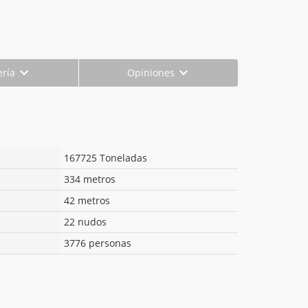
ería
Opiniones
167725 Toneladas
334 metros
42 metros
22 nudos
3776 personas