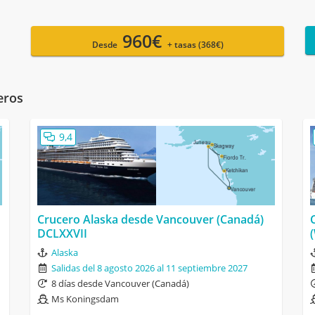
960€
Desde
+ tasas (368€)
eros
9,4
Crucero Alaska desde Vancouver (Canadá)
DCLXXVII
Alaska
Salidas del 8 agosto 2026 al 11 septiembre 2027
8 días desde Vancouver (Canadá)
Ms Koningsdam