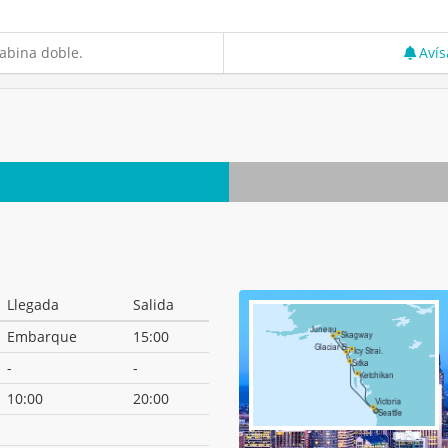
abina doble.
Avís
Llegada
Salida
Embarque
15:00
-
-
10:00
20:00