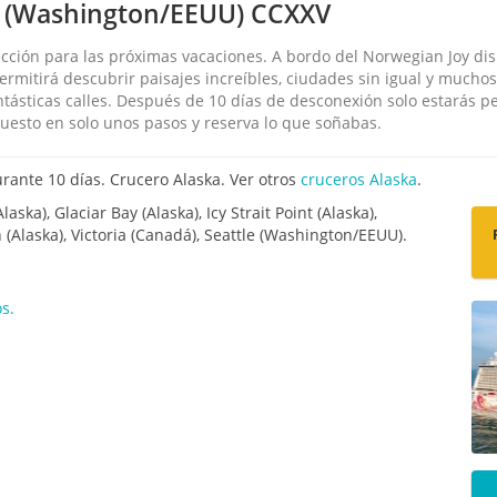
le (Washington/EEUU) CCXXV
cción para las próximas vacaciones. A bordo del Norwegian Joy dis
 permitirá descubrir paisajes increíbles, ciudades sin igual y mucho
antásticas calles. Después de 10 días de desconexión solo estarás
uesto en solo unos pasos y reserva lo que soñabas.
ante 10 días. Crucero Alaska. Ver otros
cruceros Alaska
.
ska), Glaciar Bay (Alaska), Icy Strait Point (Alaska),
 (Alaska), Victoria (Canadá), Seattle (Washington/EEUU).
s.