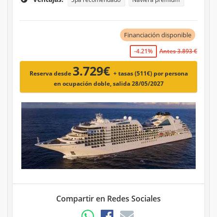
Financiación disponible
-4.21%
Antes 3.893 €
3.729€
Reserva desde
+ tasas (511€)
por persona
en ocupación doble, salida 28/05/2027
Compartir en Redes Sociales