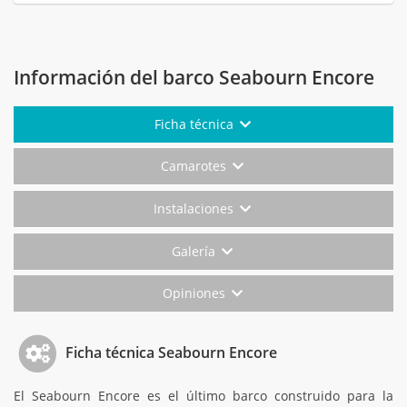
Información del barco Seabourn Encore
Ficha técnica
Camarotes
Instalaciones
Galería
Opiniones
Ficha técnica Seabourn Encore
El Seabourn Encore es el último barco construido para la