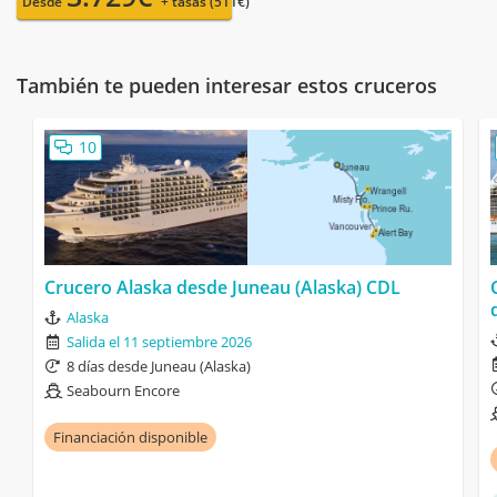
Desde
+ tasas (511€)
También te pueden interesar estos cruceros
10
Crucero Alaska desde Juneau (Alaska) CDL
Alaska
Salida el 11 septiembre 2026
8 días desde Juneau (Alaska)
Seabourn Encore
Financiación disponible