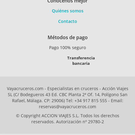
Conócenos mejor
Quiénes somos
Contacto
Métodos de pago
Pago 100% seguro
Transferencia
bancaria
Vayacruceros.com - Especialistas en cruceros - Acción Viajes
SL (C/ Bodegueros 43 Ed. CBC Planta 2ª Of. 14, Polígono San
Rafael, Málaga. CP: 29006) Tel: +34 917 815 555 - Email:
reservas@vayacruceros.com
© Copyright ACCION VIAJES S.L. Todos los derechos
reservados. Autorización nº 29780-2