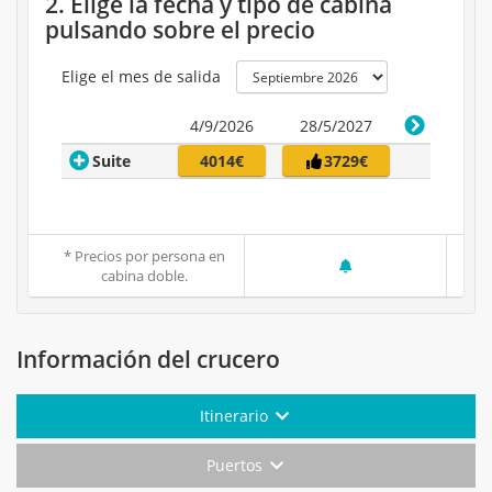
2. Elige la fecha y tipo de cabina
pulsando sobre el precio
Elige el mes de salida
4/9/2026
28/5/2027
Suite
4014€
3729€
* Precios por persona en
cabina doble.
Información del crucero
Itinerario
Puertos