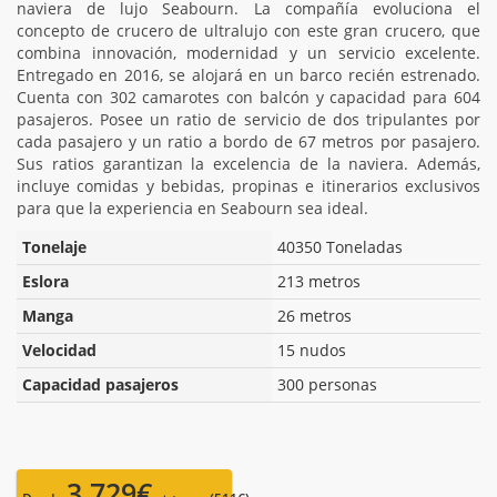
naviera de lujo Seabourn. La compañía evoluciona el
concepto de crucero de ultralujo con este gran crucero, que
combina innovación, modernidad y un servicio excelente.
Entregado en 2016, se alojará en un barco recién estrenado.
Cuenta con 302 camarotes con balcón y capacidad para 604
pasajeros. Posee un ratio de servicio de dos tripulantes por
cada pasajero y un ratio a bordo de 67 metros por pasajero.
Sus ratios garantizan la excelencia de la naviera. Además,
incluye comidas y bebidas, propinas e itinerarios exclusivos
para que la experiencia en Seabourn sea ideal.
Tonelaje
40350 Toneladas
Eslora
213 metros
Manga
26 metros
Velocidad
15 nudos
Capacidad pasajeros
300 personas
3.729€