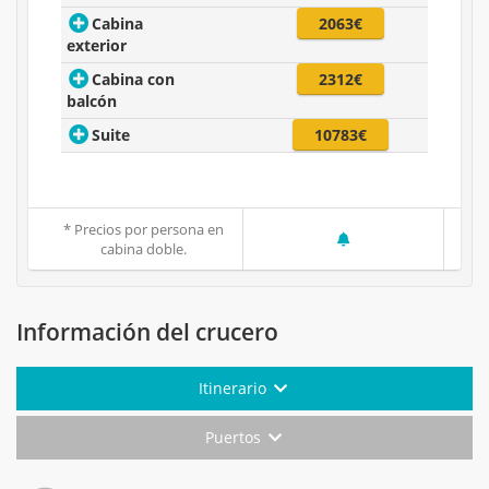
Cabina
2063€
exterior
Cabina con
2312€
balcón
Suite
10783€
* Precios por persona en
cabina doble.
Información del crucero
Itinerario
Puertos