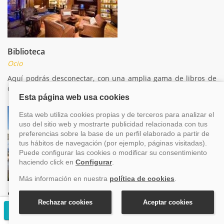
Biblioteca
Ocio
Aquí podrás desconectar, con una amplia gama de libros de
diversas temáticas
Sala para fumadores
Ocio
Solicitar presupuesto gratuito
Esta zona del barco, está habilitada para las personas que