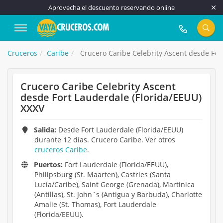
Aprovecha el descuento reservando online
917 815 555
Cruceros
Caribe
Crucero Caribe Celebrity Ascent desde For
Crucero Caribe Celebrity Ascent
desde Fort Lauderdale (Florida/EEUU)
XXXV
Salida:
Desde Fort Lauderdale (Florida/EEUU)
durante 12 días. Crucero Caribe. Ver otros
cruceros Caribe
.
Puertos:
Fort Lauderdale (Florida/EEUU),
Philipsburg (St. Maarten), Castries (Santa
Lucía/Caribe), Saint George (Grenada), Martinica
(Antillas), St. John´s (Antigua y Barbuda), Charlotte
Amalie (St. Thomas), Fort Lauderdale
(Florida/EEUU).