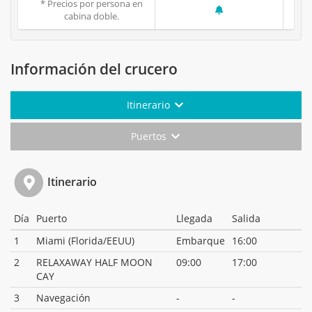
* Precios por persona en
cabina doble.
Información del crucero
Itinerario
Puertos
Itinerario
Día
Puerto
Llegada
Salida
1
Miami (Florida/EEUU)
Embarque
16:00
2
RELAXAWAY HALF MOON
09:00
17:00
CAY
3
Navegación
-
-