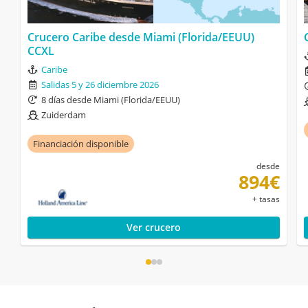
Crucero Caribe desde Miami (Florida/EEUU)
CCXL
Caribe
Salidas 5 y 26 diciembre 2026
8 días desde Miami (Florida/EEUU)
Zuiderdam
Financiación disponible
desde
894€
+ tasas
Ver crucero