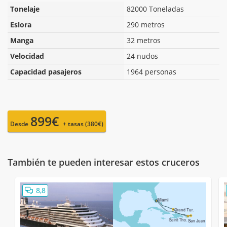
Tonelaje
82000 Toneladas
Eslora
290 metros
Manga
32 metros
Velocidad
24 nudos
Capacidad pasajeros
1964 personas
899€
Desde
+ tasas (380€)
También te pueden interesar estos cruceros
8,8