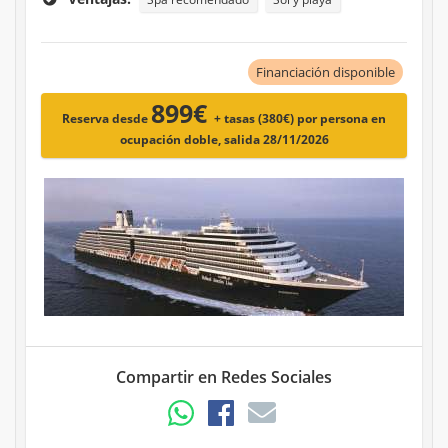
Financiación disponible
899€
Reserva desde
+ tasas (380€)
por persona en
ocupación doble, salida 28/11/2026
Compartir en Redes Sociales