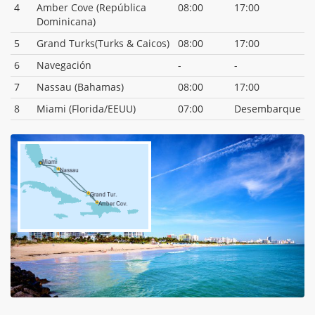
4
Amber Cove (República
08:00
17:00
Dominicana)
5
Grand Turks(Turks & Caicos)
08:00
17:00
6
Navegación
-
-
7
Nassau (Bahamas)
08:00
17:00
8
Miami (Florida/EEUU)
07:00
Desembarque