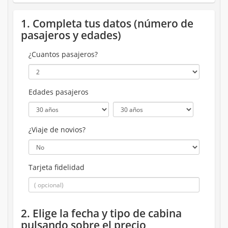
1. Completa tus datos (número de
pasajeros y edades)
¿Cuantos pasajeros?
Edades pasajeros
¿Viaje de novios?
Tarjeta fidelidad
2. Elige la fecha y tipo de cabina
pulsando sobre el precio