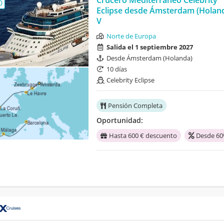
Crucero Mediterráneo Celebrity
0
Eclipse desde Ámsterdam (Holan
V
Norte de Europa
Salida el 1 septiembre 2027
Desde Ámsterdam (Holanda)
10 días
Celebrity Eclipse
Pensión Completa
Oportunidad:
Hasta 600 € descuento
Desde 60