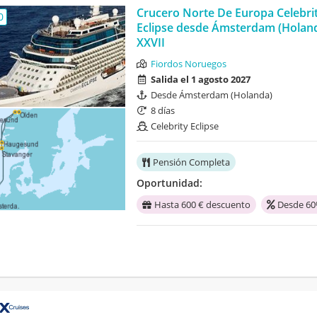
Crucero Norte De Europa Celebri
0
Eclipse desde Ámsterdam (Holan
XXVII
Fiordos Noruegos
Salida el 1 agosto 2027
Desde Ámsterdam (Holanda)
8 días
Celebrity Eclipse
Pensión Completa
Oportunidad:
Hasta 600 € descuento
Desde 60