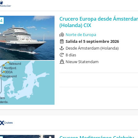
Crucero Europa desde Ámsterda
,4
(Holanda) CIX
Norte de Europa
Salida el 5 septiembre 2026
Desde Ámsterdam (Holanda)
8 días
Nieuw Statendam