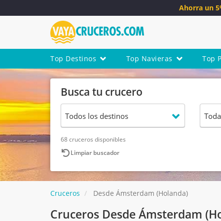
Ahorra un 
Top Destinos
Top Navieras
Top 
Busca tu crucero
68 cruceros disponibles
Limpiar buscador
Cruceros
Desde Ámsterdam (Holanda)
Cruceros Desde Ámsterdam (Ho