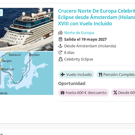
Crucero Norte De Europa Celebri
0
Eclipse desde Ámsterdam (Holan
XVIII con Vuelo Incluido
Norte de Europa
Salida el 19 mayo 2027
Desde Ámsterdam (Holanda)
8 días
Celebrity Eclipse
Vuelo Incluido
Pensión Complet
Oportunidad:
Hasta 600 € descuento
Desde 60