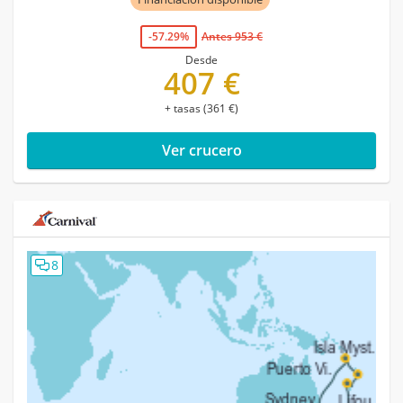
-57.29%
Antes 953 €
Desde
407 €
+ tasas (361 €)
Ver crucero
8