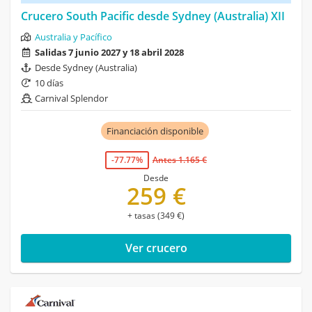
Crucero South Pacific desde Sydney (Australia) XII
Australia y Pacífico
Salidas 7 junio 2027 y 18 abril 2028
Desde Sydney (Australia)
10 días
Carnival Splendor
Financiación disponible
-77.77%
Antes 1.165 €
Desde
259 €
+ tasas (349 €)
Ver crucero