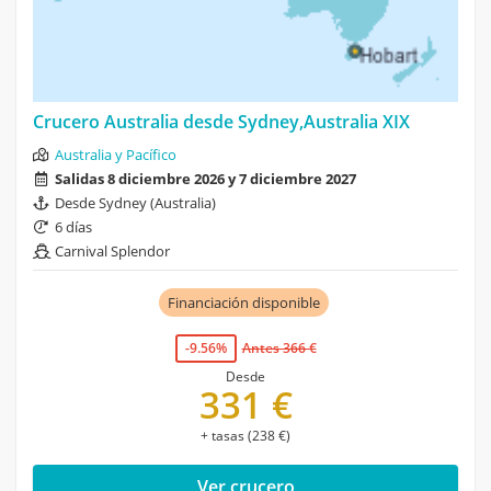
Crucero Australia desde Sydney,Australia XIX
Australia y Pacífico
Salidas 8 diciembre 2026 y 7 diciembre 2027
Desde Sydney (Australia)
6 días
Carnival Splendor
Financiación disponible
-9.56%
Antes 366 €
Desde
331 €
+ tasas (238 €)
Ver crucero