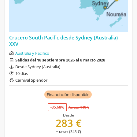
Crucero South Pacific desde Sydney (Australia)
XXV
Australia y Pacífico
Salidas del 18 septiembre 2026 al 8 marzo 2028
Desde Sydney (Australia)
10 días
Carnival Splendor
Financiación disponible
-35.68%
Antes 440 €
Desde
283 €
+ tasas (343 €)