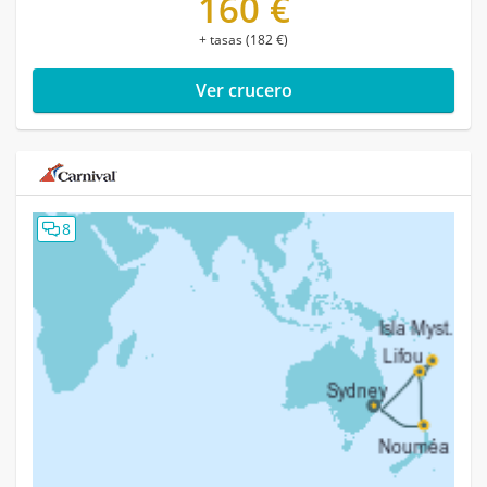
160 €
+ tasas (182 €)
Ver crucero
8