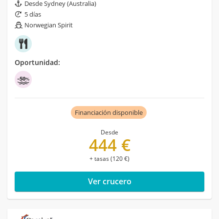
Desde Sydney (Australia)
5 días
Norwegian Spirit
Oportunidad:
Financiación disponible
Desde
444 €
+ tasas (120 €)
Ver crucero