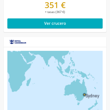
351 €
+ tasas (367 €)
Ver crucero