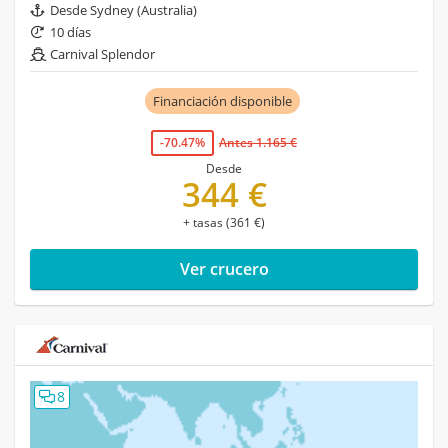
Desde Sydney (Australia)
10 días
Carnival Splendor
Financiación disponible
-70.47%
Antes 1.165 €
Desde
344 €
+ tasas (361 €)
Ver crucero
8