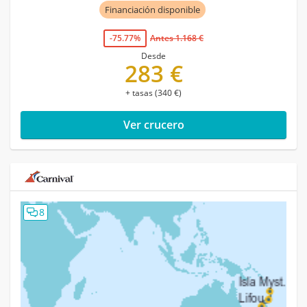
Financiación disponible
-75.77%
Antes 1.168 €
Desde
283 €
+ tasas (340 €)
Ver crucero
8