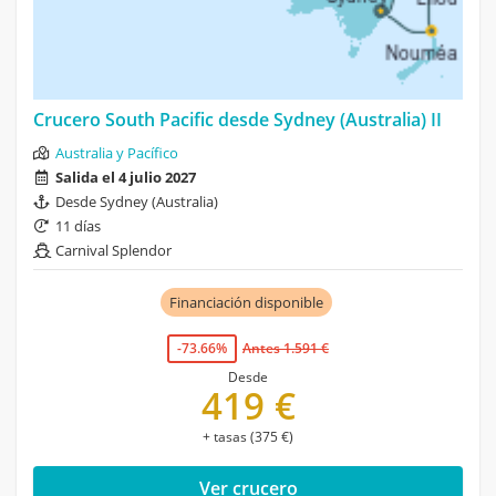
Crucero South Pacific desde Sydney (Australia) II
Australia y Pacífico
Salida el 4 julio 2027
Desde Sydney (Australia)
11 días
Carnival Splendor
Financiación disponible
-73.66%
Antes 1.591 €
Desde
419 €
+ tasas (375 €)
Ver crucero