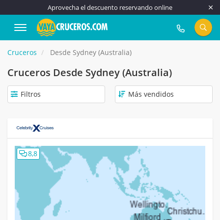
Aprovecha el descuento reservando online
917 815 555
Cruceros
Desde Sydney (Australia)
Cruceros Desde Sydney (Australia)
Filtros
8,8