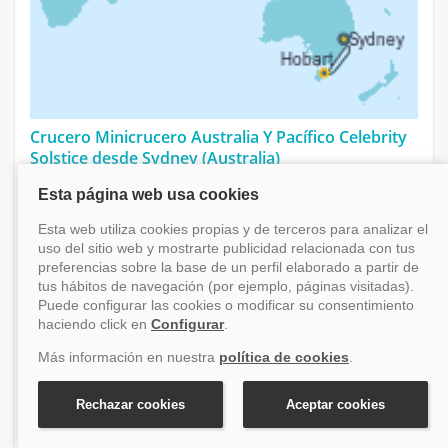
Crucero Minicrucero Australia Y Pacífico Celebrity
Solstice desde Sydney (Australia)
Australia y Pacífico
Salida el 29 octubre 2027
Desde Sydney (Australia)
5 días
Celebrity Solstice
Oportunidad: