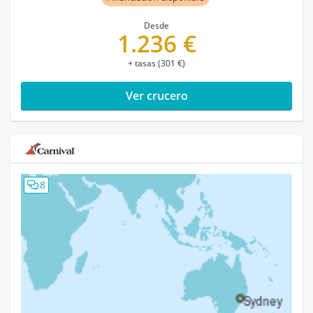
Desde
1.236 €
+ tasas (301 €)
Ver crucero
8