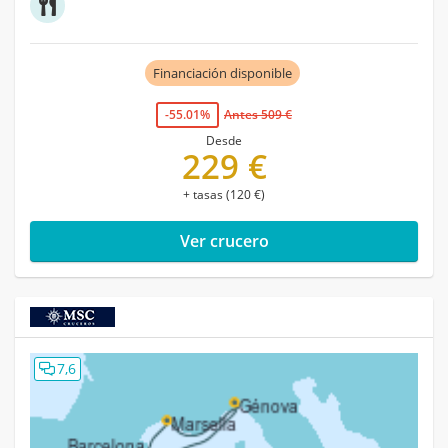
Financiación disponible
-55.01%
Antes 509 €
Desde
229 €
+ tasas (120 €)
Ver crucero
7,6