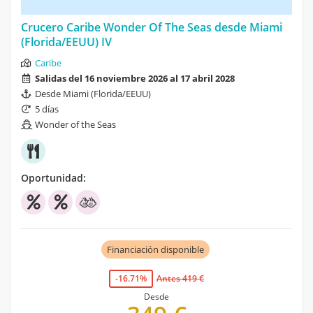
Crucero Caribe Wonder Of The Seas desde Miami
(Florida/EEUU) IV
Caribe
Salidas del 16 noviembre 2026 al 17 abril 2028
Desde Miami (Florida/EEUU)
5 días
Wonder of the Seas
Oportunidad:
Financiación disponible
-16.71%
Antes 419 €
Desde