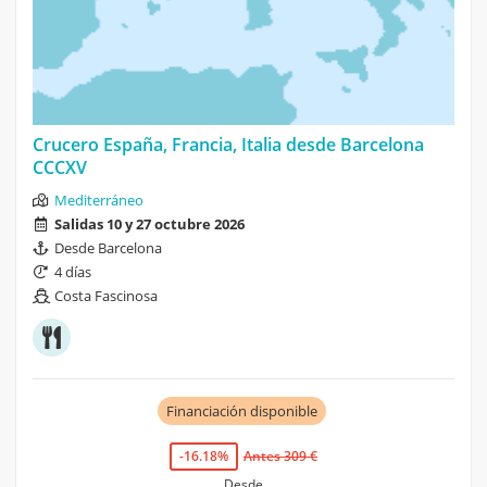
Crucero España, Francia, Italia desde Barcelona
CCCXV
Mediterráneo
Salidas 10 y 27 octubre 2026
Desde Barcelona
4 días
Costa Fascinosa
Financiación disponible
-16.18%
Antes 309 €
Desde