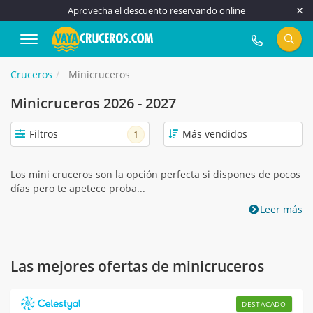
Aprovecha el descuento reservando online
917 815 555
Cruceros
Minicruceros
Minicruceros 2026 - 2027
Filtros
1
Los mini cruceros son la opción perfecta si dispones de pocos
días pero te apetece proba...
Leer más
Las mejores ofertas de minicruceros
DESTACADO