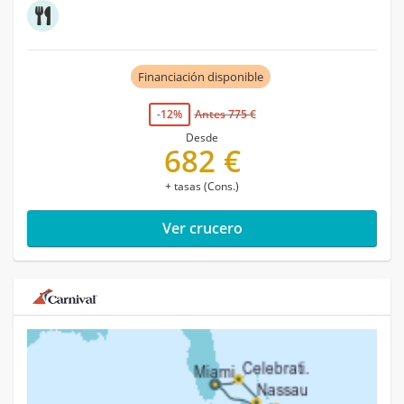
Financiación disponible
-12%
Antes 775 €
Desde
682 €
+ tasas (Cons.)
Ver crucero