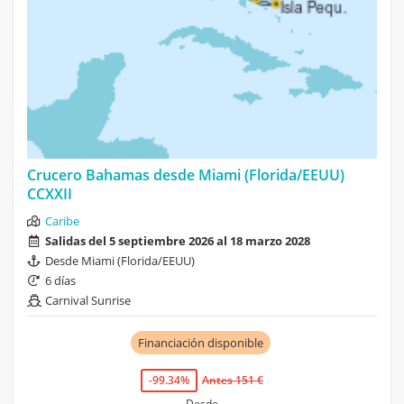
Crucero Bahamas desde Miami (Florida/EEUU)
CCXXII
Caribe
Salidas del 5 septiembre 2026 al 18 marzo 2028
Desde Miami (Florida/EEUU)
6 días
Carnival Sunrise
Financiación disponible
-99.34%
Antes 151 €
Desde