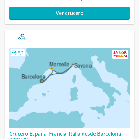
Ver crucero
8,2
SABOR
ESPAÑOL
Crucero España, Francia, Italia desde Barcelona