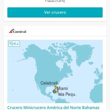
+ tasas (120 €)
Ver crucero
8,4
Crucero Minicrucero América del Norte Bahamas