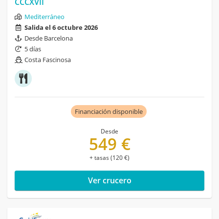
CCCXVII
Mediterráneo
Salida el 6 octubre 2026
Desde Barcelona
5 días
Costa Fascinosa
Financiación disponible
Desde
549 €
+ tasas (120 €)
Ver crucero