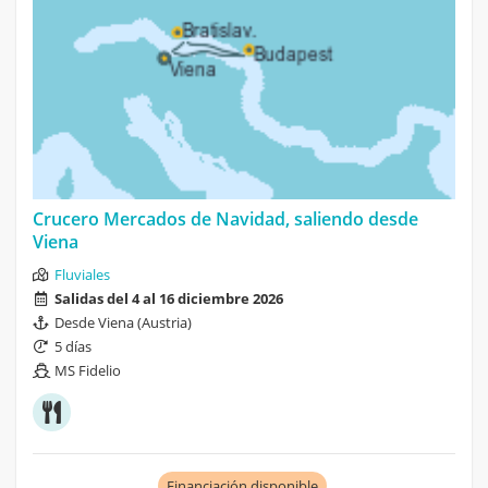
Crucero Mercados de Navidad, saliendo desde
Viena
Fluviales
Salidas del 4 al 16 diciembre 2026
Desde Viena (Austria)
5 días
MS Fidelio
Financiación disponible