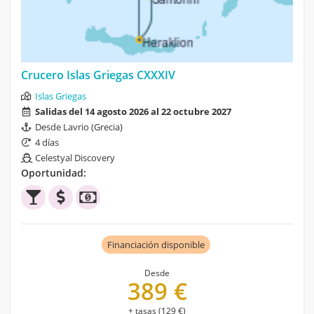
Crucero Islas Griegas CXXXIV
Islas Griegas
Salidas del 14 agosto 2026 al 22 octubre 2027
Desde Lavrio (Grecia)
4 días
Celestyal Discovery
Oportunidad:
Financiación disponible
Desde
389 €
+ tasas (129 €)