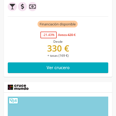
Financiación disponible
-21.43%
Antes 420 €
Desde
330 €
+ tasas (169 €)
Ver crucero
8