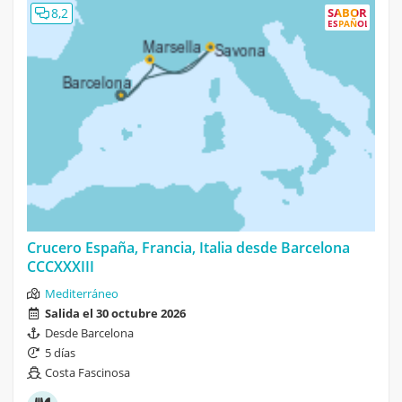
8,2
SABOR
ESPAÑOL
Crucero España, Francia, Italia desde Barcelona
CCCXXXIII
Mediterráneo
Salida el 30 octubre 2026
Desde Barcelona
5 días
Costa Fascinosa