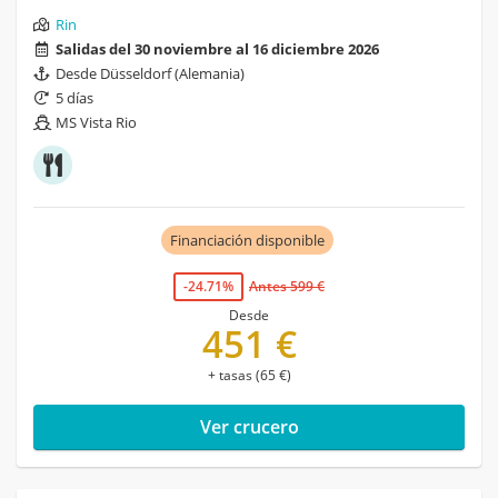
Rin
Salidas del 30 noviembre al 16 diciembre 2026
Desde Düsseldorf (Alemania)
5 días
MS Vista Rio
Financiación disponible
-24.71%
Antes 599 €
Desde
451 €
+ tasas (65 €)
Ver crucero