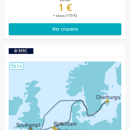
1 €
+ tasas (170 €)
Ver crucero
7,4