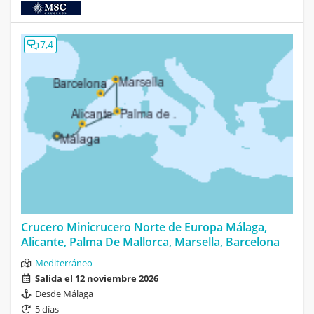
7,4
Crucero Minicrucero Norte de Europa Málaga,
Alicante, Palma De Mallorca, Marsella, Barcelona
Mediterráneo
Salida el 12 noviembre 2026
Desde Málaga
5 días