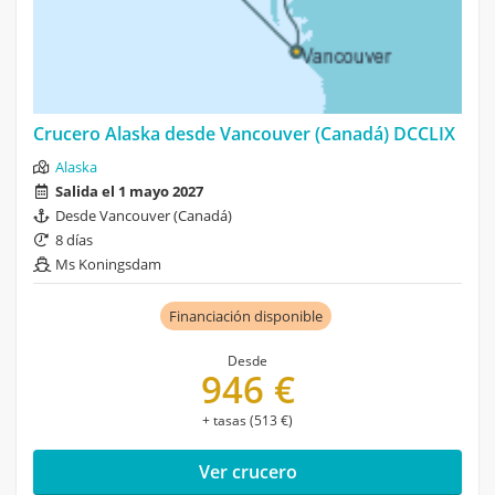
Crucero Alaska desde Vancouver (Canadá) DCCLIX
Alaska
Salida el 1 mayo 2027
Desde Vancouver (Canadá)
8 días
Ms Koningsdam
Financiación disponible
Desde
946 €
+ tasas (513 €)
Ver crucero