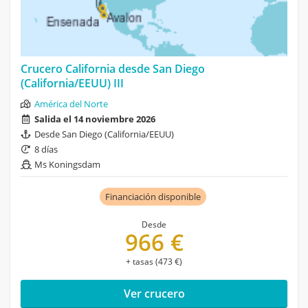
Crucero California desde San Diego
(California/EEUU) III
América del Norte
Salida el 14 noviembre 2026
Desde San Diego (California/EEUU)
8 días
Ms Koningsdam
Financiación disponible
Desde
966 €
+ tasas (473 €)
Ver crucero