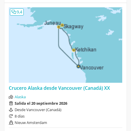
9,4
Crucero Alaska desde Vancouver (Canadá) XX
Alaska
Salida el 20 septiembre 2026
Desde Vancouver (Canadá)
8 días
Nieuw Amsterdam