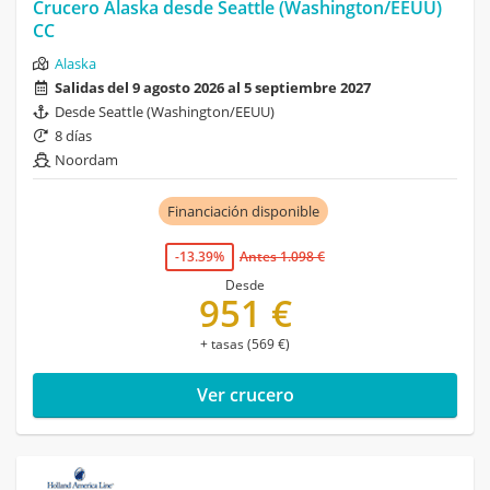
Crucero Alaska desde Seattle (Washington/EEUU)
CC
Alaska
Salidas del 9 agosto 2026 al 5 septiembre 2027
Desde Seattle (Washington/EEUU)
8 días
Noordam
Financiación disponible
-13.39%
Antes 1.098 €
Desde
951 €
+ tasas (569 €)
Ver crucero