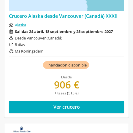
Crucero Alaska desde Vancouver (Canadá) XXXII
Alaska
Salidas 24 abril, 18 septiembre y 25 septiembre 2027
Desde Vancouver (Canadá)
8 días
Ms Koningsdam
Financiación disponible
Desde
906 €
+ tasas (513 €)
Ver crucero