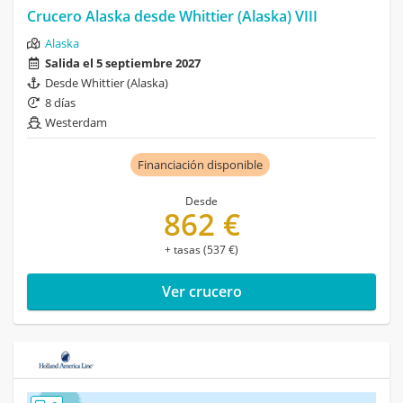
Crucero Alaska desde Whittier (Alaska) VIII
Alaska
Salida el 5 septiembre 2027
Desde Whittier (Alaska)
8 días
Westerdam
Financiación disponible
Desde
862 €
+ tasas (537 €)
Ver crucero