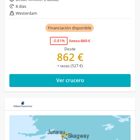
8 días
Westerdam
Financiación disponible
-0.81%
Antes 869 €
Desde
862 €
+ tasas (527 €)
Ver crucero