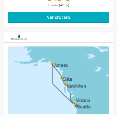
+ tasas (420 €)
Ver crucero