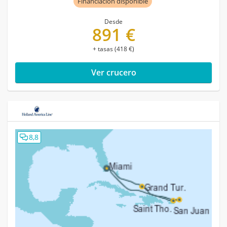
Financiación disponible
Desde
891 €
+ tasas (418 €)
Ver crucero
8,8