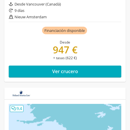
Desde Vancouver (Canadá)
9 días
Nieuw Amsterdam
Financiación disponible
Desde
947 €
+ tasas (622 €)
Ver crucero
9,4