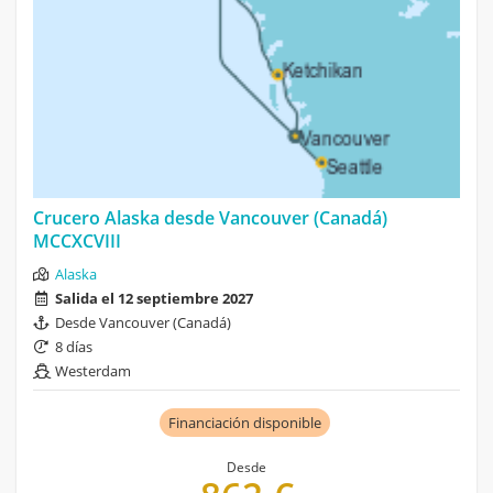
Crucero Alaska desde Vancouver (Canadá)
MCCXCVIII
Alaska
Salida el 12 septiembre 2027
Desde Vancouver (Canadá)
8 días
Westerdam
Financiación disponible
Desde