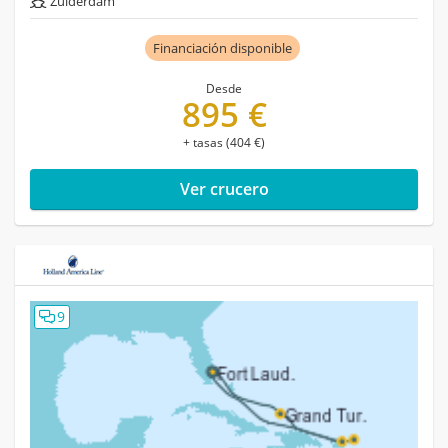
Zuiderdam
Financiación disponible
Desde
895 €
+ tasas (404 €)
Ver crucero
9