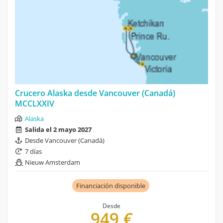
Crucero Alaska desde Vancouver (Canadá)
MCCLXXIV
Alaska
Salida el 2 mayo 2027
Desde Vancouver (Canadá)
7 días
Nieuw Amsterdam
Financiación disponible
Desde
949 €