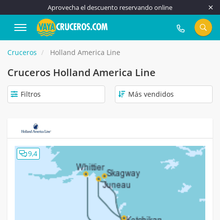
Aprovecha el descuento reservando online
917 815 555
Cruceros
Holland America Line
Cruceros Holland America Line
Filtros
9,4