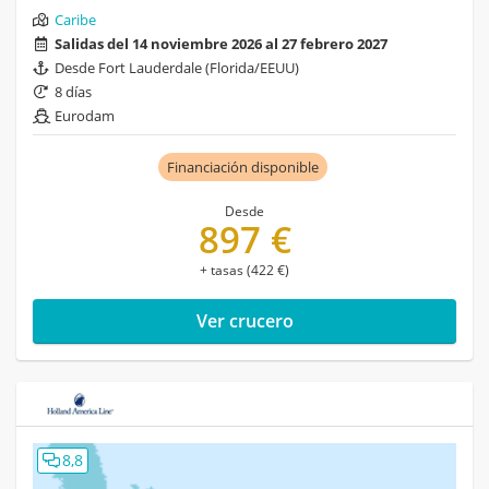
Caribe
Salidas del 14 noviembre 2026 al 27 febrero 2027
Desde Fort Lauderdale (Florida/EEUU)
8 días
Eurodam
Financiación disponible
Desde
897 €
+ tasas (422 €)
Ver crucero
8,8