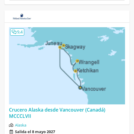
9,4
Crucero Alaska desde Vancouver (Canadá)
MCCCLVII
Alaska
Salida el 8 mayo 2027