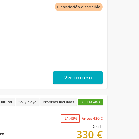
Financiación disponible
Ver crucero
Cultural
Sol y playa
Propinas incluidas
DESTACADO
-21.43%
Antes 420 €
Desde
330 €
bre