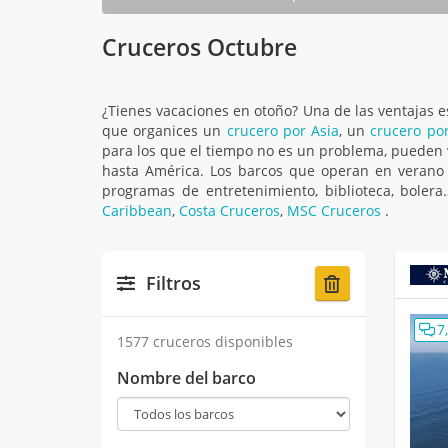
Cruceros Octubre
¿Tienes vacaciones en otoño? Una de las ventajas 
que organices un
crucero por Asia
, un
crucero po
para los que el tiempo no es un problema, pueden 
hasta América. Los barcos que operan en verano
programas de entretenimiento, biblioteca, boler
Caribbean
,
Costa Cruceros
,
MSC Cruceros
.
Filtros
7
1577 cruceros disponibles
Nombre del barco