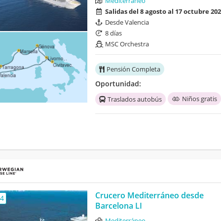
Mediterráneo
Salidas del 8 agosto al 17 octubre 20
Desde Valencia
8 días
MSC Orchestra
Pensión Completa
Oportunidad:
Niños gratis
Traslados autobús
Crucero Mediterráneo desde
,4
Barcelona LI
Mediterráneo