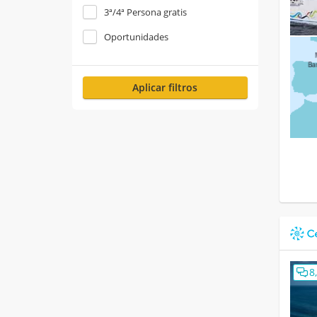
3ª/4ª Persona gratis
Oportunidades
Aplicar filtros
8