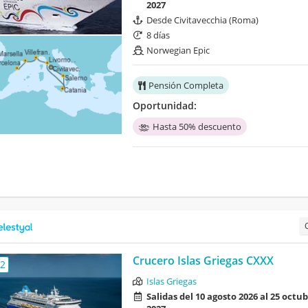
2027
Desde Civitavecchia (Roma)
8 días
Norwegian Epic
Pensión Completa
Oportunidad:
Hasta 50% descuento
Crucero Islas Griegas CXXX
,2
Islas Griegas
Salidas del 10 agosto 2026 al 25 octu