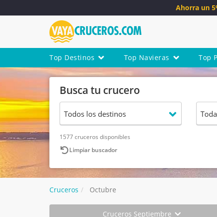
Ahorra un 
Top Destinos
Top Navieras
Top 
Busca tu crucero
1577 cruceros disponibles
Limpiar buscador
Cruceros
Octubre
Cruceros Septiembre