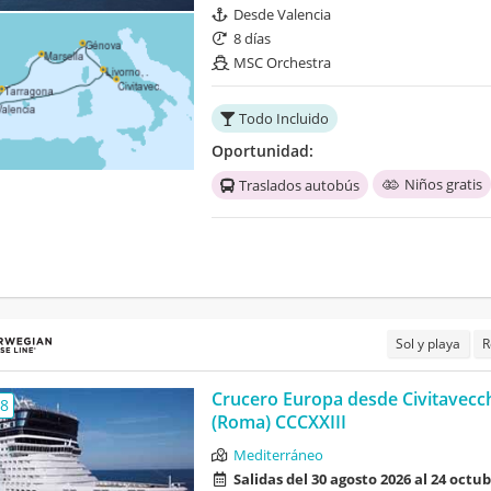
Desde Valencia
8 días
MSC Orchestra
Todo Incluido
Oportunidad:
Niños gratis
Traslados autobús
Sol y playa
R
Crucero Europa desde Civitavecc
,8
(Roma) CCCXXIII
Mediterráneo
Salidas del 30 agosto 2026 al 24 octu