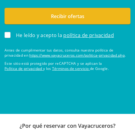
He leído y acepto la
política de privacidad
Antes de cumplimentar tus datos, consulta nuestra política de
privacidad en
https://www.vayacruceros.com/politica-privacidad.php
.
Este sitio está protegido por reCAPTCHA y se aplican la
Política de privacidad
y los
Términos de servicio
de Google.
¿Por qué reservar con Vayacruceros?