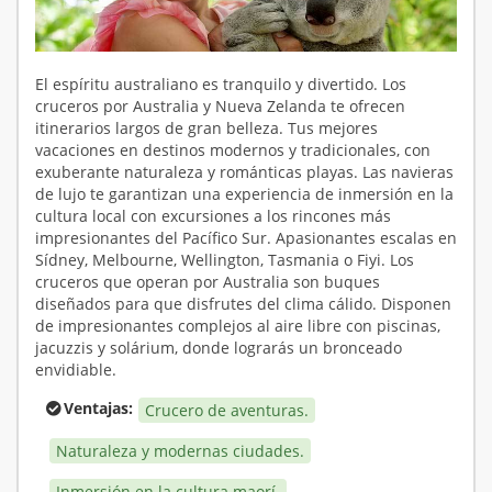
El espíritu australiano es tranquilo y divertido. Los
cruceros por Australia y Nueva Zelanda te ofrecen
itinerarios largos de gran belleza. Tus mejores
vacaciones en destinos modernos y tradicionales, con
exuberante naturaleza y románticas playas. Las navieras
de lujo te garantizan una experiencia de inmersión en la
cultura local con excursiones a los rincones más
impresionantes del Pacífico Sur. Apasionantes escalas en
Sídney, Melbourne, Wellington, Tasmania o Fiyi. Los
cruceros que operan por Australia son buques
diseñados para que disfrutes del clima cálido. Disponen
de impresionantes complejos al aire libre con piscinas,
jacuzzis y solárium, donde lograrás un bronceado
envidiable.
Ventajas:
Crucero de aventuras.
Naturaleza y modernas ciudades.
Inmersión en la cultura maorí.