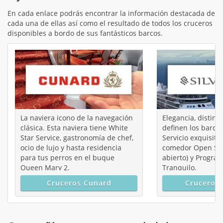
En cada enlace podrás encontrar la información destacada de
cada una de ellas así como el resultado de todos los cruceros
disponibles a bordo de sus fantásticos barcos.
La naviera icono de la navegación
Elegancia, distinc
clásica. Esta naviera tiene White
definen los barcos
Star Service, gastronomía de chef,
Servicio exquisit
ocio de lujo y hasta residencia
comedor Open Sea
para tus perros en el buque
abierto) y Progra
Queen Mary 2.
Tranquilo.
Cruceros Cunard
Cruceros 