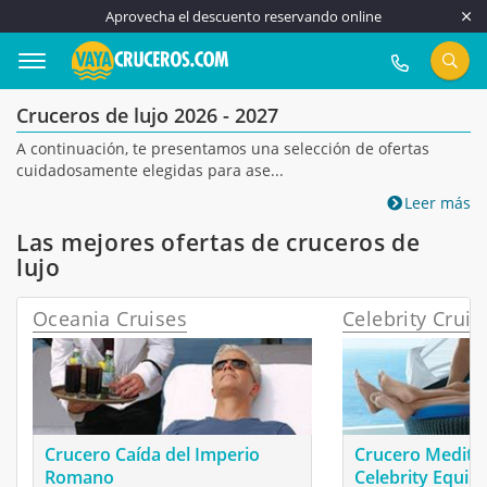
Aprovecha el descuento reservando online
917 815 555
Cruceros de lujo 2026 - 2027
A continuación, te presentamos una selección de ofertas
cuidadosamente elegidas para ase...
Leer más
Las mejores ofertas de cruceros de
lujo
Oceania Cruises
Celebrity Cruis
Crucero Caída del Imperio
Crucero Medite
Romano
Celebrity Equin